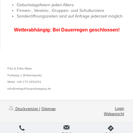
Geburtstagsfeiern jeden Alters
Firmen-, Vereins-, Gruppen- und Schulturniere
Sonderöffnungszeiten sind auf Anfrage jederzeit möglich
Wetterabhängig: Bei Dauerregen geschlossen!
Fritz & Erika Maier
Parkweg 1 (Erlebnispark)
Mobil: +49 170 1654251
info@minigolf-kurparkwaging.de
Login
Druckversion
|
Sitemap
Webansicht