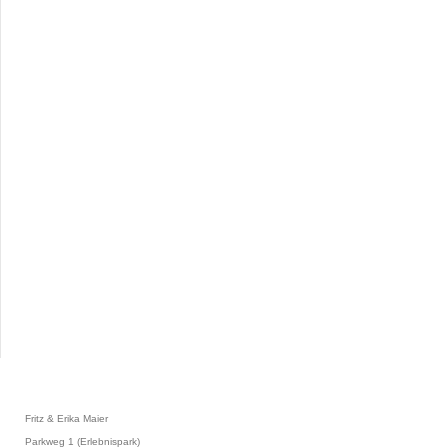
Fritz & Erika Maier
Parkweg 1 (Erlebnispark)